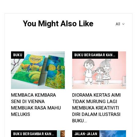
You Might Also Like
All
BUKU
BUKU BERGAMBAR KANAK-KANAK
MEMBACA KEMBARA
DIORAMA KERTAS AIMI
SENI DI VIENNA
TIDAK MURUNG LAGI
MEMBUAK RASA MAHU
MEMBUKA KREATIVITI
MELUKIS
DIRI DALAM ILUSTRASI
BUKU…
BUKU BERGAMBAR KANAK-KANAK
JALAN-JALAN