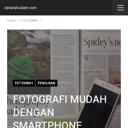
zanariahsalam.com
Home
FOTOGRAFI
FOTOGRAFI
PENULISAN
FOTOGRAFI MUDAH
DENGAN
SMARTPHONE