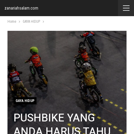
zanariahsalam.com
Home
GAYA HIDUP
GAYA HIDUP
PUSHBIKE YANG
ANDA HARUS TAHU