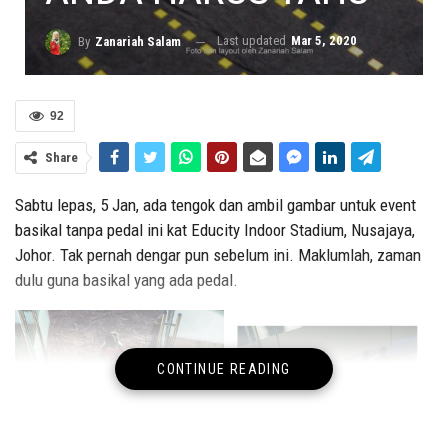
Last updated
Mar 5, 2020
By
Zanariah Salam
92
Share
Sabtu lepas, 5 Jan, ada tengok dan ambil gambar untuk event
basikal tanpa pedal ini kat Educity Indoor Stadium, Nusajaya,
Johor. Tak pernah dengar pun sebelum ini. Maklumlah, zaman
dulu guna basikal yang ada pedal.
CONTINUE READING