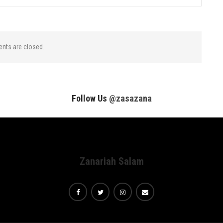
ts are closed.
Follow Us
@zasazana
Zanariah Salam