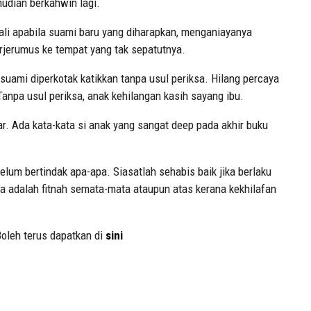
udian berkahwin lagi.
ali apabila suami baru yang diharapkan, menganiayanya
rjerumus ke tempat yang tak sepatutnya.
 suami diperkotak katikkan tanpa usul periksa. Hilang percaya
Tanpa usul periksa, anak kehilangan kasih sayang ibu.
ar. Ada kata-kata si anak yang sangat deep pada akhir buku
elum bertindak apa-apa. Siasatlah sehabis baik jika berlaku
ya adalah fitnah semata-mata ataupun atas kerana kekhilafan
Boleh terus dapatkan di
sini