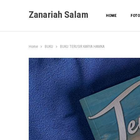
Zanariah Salam
HOME
FOTO
Home
BUKU
BUKU TERUSIR KARYA HAMKA