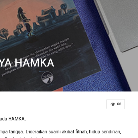
RYA HAMKA
66
ripada HAMKA.
pa tangga. Diceraikan suami akibat fitnah, hidup sendirian,