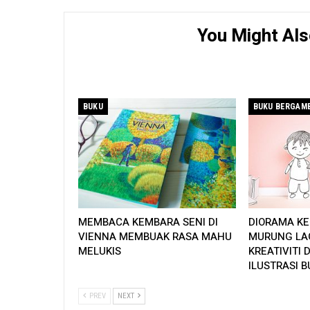
You Might Als
BUKU
MEMBACA KEMBARA SENI DI
DIORAMA KE
VIENNA MEMBUAK RASA MAHU
MURUNG LA
MELUKIS
KREATIVITI 
ILUSTRASI 
PREV
NEXT