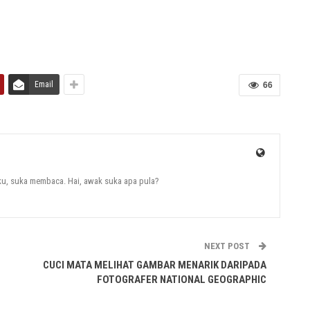
Email
66
uku, suka membaca. Hai, awak suka apa pula?
NEXT POST
CUCI MATA MELIHAT GAMBAR MENARIK DARIPADA
FOTOGRAFER NATIONAL GEOGRAPHIC