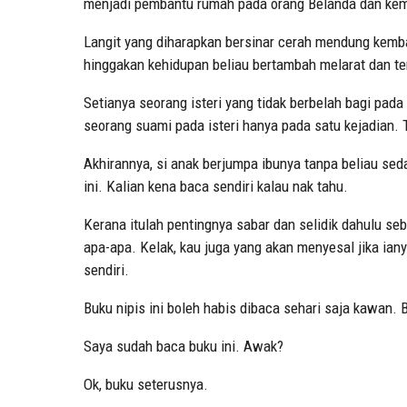
menjadi pembantu rumah pada orang Belanda dan kem
Langit yang diharapkan bersinar cerah mendung kemb
hinggakan kehidupan beliau bertambah melarat dan te
Setianya seorang isteri yang tidak berbelah bagi pada
seorang suami pada isteri hanya pada satu kejadian. 
Akhirannya, si anak berjumpa ibunya tanpa beliau sed
ini. Kalian kena baca sendiri kalau nak tahu.
Kerana itulah pentingnya sabar dan selidik dahulu seb
apa-apa. Kelak, kau juga yang akan menyesal jika ian
sendiri.
Buku nipis ini boleh habis dibaca sehari saja kawan. 
Saya sudah baca buku ini. Awak?
Ok, buku seterusnya.