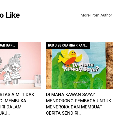
o Like
More From Author
BUKU BERGAMBAR KANAK-KANAK
BUKU BERGAMBAR KANAK-KANAK
RTAS AIMI TIDAK
DI MANA KAWAN SAYA?
GI MEMBUKA
MENDORONG PEMBACA UNTUK
DIRI DALAM
MENEROKA DAN MEMBUAT
BUKU…
CERITA SENDIRI…