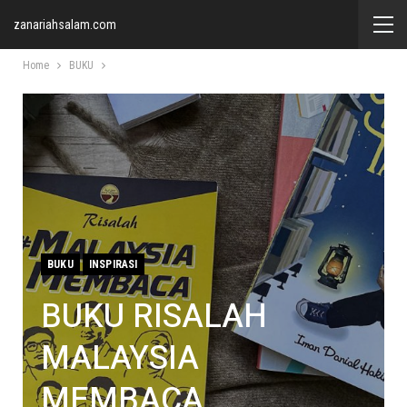
zanariahsalam.com
Home
BUKU
BUKU
INSPIRASI
BUKU RISALAH
MALAYSIA
MEMBACA