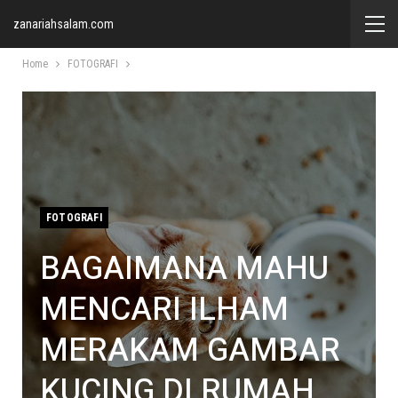
zanariahsalam.com
Home
FOTOGRAFI
FOTOGRAFI
BAGAIMANA MAHU
MENCARI ILHAM
MERAKAM GAMBAR
KUCING DI RUMAH